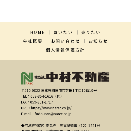
HOME
買いたい
売りたい
会社概要
お問い合わせ
お知らせ
個人情報保護方針
〒510-0822 三重県四日市市芝田1丁目10番10号
TEL：059-354-1616（代）
FAX：059-351-1717
URL：https://www.narec.co.jp/
E-mail：fudousan@narec.co.jp
◆宅地建物取引業免許 三重県知事（12）1221号