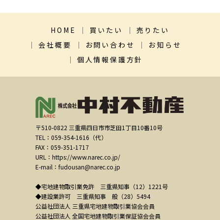
HOME
買いたい
売りたい
会社概要
お問い合わせ
お知らせ
個人情報保護方針
〒510-0822 三重県四日市市芝田1丁目10番10号
TEL：059-354-1616（代）
FAX：059-351-1717
URL：https://www.narec.co.jp/
E-mail：fudousan@narec.co.jp
◆宅地建物取引業免許 三重県知事（12）1221号
◆建設業許可 三重県知事 般（28）5494
公益社団法人 三重県宅地建物取引業協会会員
公益社団法人 全国宅地建物取引業保証協会会員