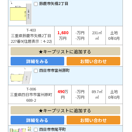
鈴鹿市矢橋2丁目
T-403
1,680
-万円
231㎡
土地
三重県鈴鹿市矢橋2丁目
万円
-万円
㎡
0年0月
227番9(住居表示：4-22)
キープリストに追加する
詳細をみる
お問い合わせ
四日市市富州原町
T-006
490
万
-万円
89.7㎡
土地
三重県四日市市富州原町
円
-万円
㎡
0年0月
688-2
キープリストに追加する
詳細をみる
お問い合わせ
四日市市尾平町