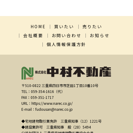
HOME
買いたい
売りたい
会社概要
お問い合わせ
お知らせ
個人情報保護方針
〒510-0822 三重県四日市市芝田1丁目10番10号
TEL：059-354-1616（代）
FAX：059-351-1717
URL：https://www.narec.co.jp/
E-mail：fudousan@narec.co.jp
◆宅地建物取引業免許 三重県知事（12）1221号
◆建設業許可 三重県知事 般（28）5494
公益社団法人 三重県宅地建物取引業協会会員