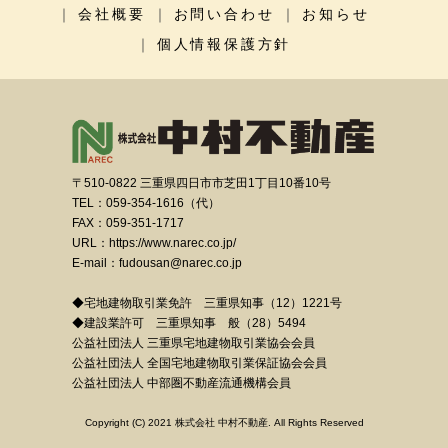
会社概要
お問い合わせ
お知らせ
個人情報保護方針
〒510-0822 三重県四日市市芝田1丁目10番10号
TEL：059-354-1616（代）
FAX：059-351-1717
URL：https://www.narec.co.jp/
E-mail：fudousan@narec.co.jp
◆宅地建物取引業免許 三重県知事（12）1221号
◆建設業許可 三重県知事 般（28）5494
公益社団法人 三重県宅地建物取引業協会会員
公益社団法人 全国宅地建物取引業保証協会会員
公益社団法人 中部圏不動産流通機構会員
Copyright (C) 2021 株式会社 中村不動産. All Rights Reserved